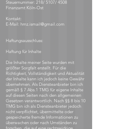
Steuernummer: 218/ 5107/ 4508
Finanzamt Köln-Ost
Kontakt:
E-Mail: hmz.ismail@gmail.com
Haftungsausschluss:
Haftung für Inhalte
Die Inhalte meiner Seite wurden mit
größter Sorgfalt erstellt. Für die
Richtigkeit, Vollständigkeit und Aktualität
der Inhalte kann ich jedoch keine Gewähr
übernehmen. Als Diensteanbieter bin ich
gemäß § 7 Abs.1 TMG für eigene Inhalte
auf diesen Seiten nach den allgemeinen
Gesetzen verantwortlich. Nach §§ 8 bis 10
TMG bin ich als Diensteanbieter jedoch
nicht verpflichtet, übermittelte oder
gespeicherte fremde Informationen zu
überwachen oder nach Umständen zu
forschen, die auf eine rechtswidrige